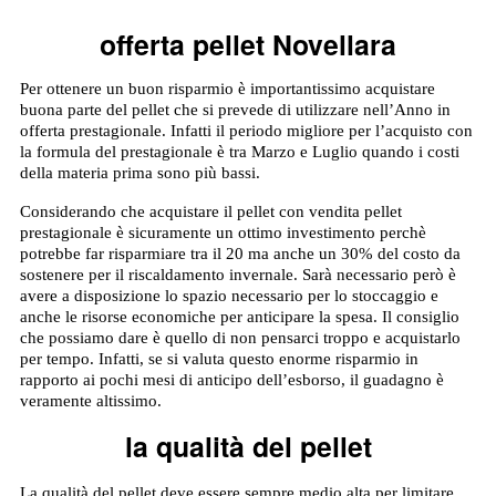
offerta pellet Novellara
Per ottenere un buon risparmio è importantissimo acquistare
buona parte del pellet che si prevede di utilizzare nell’Anno in
offerta prestagionale. Infatti il periodo migliore per l’acquisto con
la formula del prestagionale è tra Marzo e Luglio quando i costi
della materia prima sono più bassi.
Considerando che acquistare il pellet con vendita pellet
prestagionale è sicuramente un ottimo investimento perchè
potrebbe far risparmiare tra il 20 ma anche un 30% del costo da
sostenere per il riscaldamento invernale. Sarà necessario però è
avere a disposizione lo spazio necessario per lo stoccaggio e
anche le risorse economiche per anticipare la spesa. Il consiglio
che possiamo dare è quello di non pensarci troppo e acquistarlo
per tempo. Infatti, se si valuta questo enorme risparmio in
rapporto ai pochi mesi di anticipo dell’esborso, il guadagno è
veramente altissimo.
la qualità del pellet
La qualità del pellet deve essere sempre medio alta per limitare