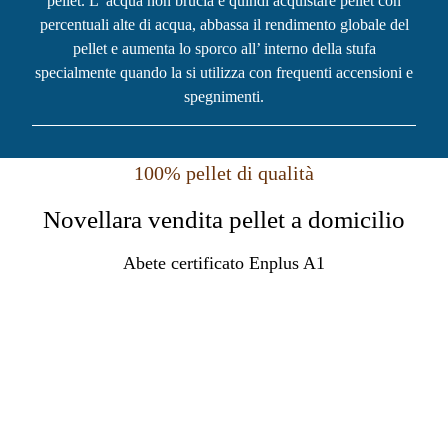
pellet. L’ acqua non brucia e quindi acquistare pellet con
percentuali alte di acqua, abbassa il rendimento globale del
pellet e aumenta lo sporco all’ interno della stufa
specialmente quando la si utilizza con frequenti accensioni e
spegnimenti.
100% pellet di qualità
Novellara vendita pellet a domicilio
Abete certificato Enplus A1
mandaci un messaggio whatsapp