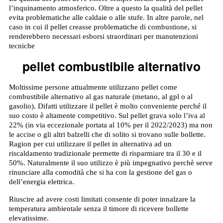
l’inquinamento atmosferico. Oltre a questo la qualità del pellet
evita problematiche alle caldaie o alle stufe. In altre parole, nel
caso in cui il pellet creasse problematiche di combustione, si
renderebbero necessari esborsi straordinari per manutenzioni
tecniche
pellet combustibile alternativo
Moltissime persone attualmente utilizzano pellet come
combustibile alternativo al gas naturale (metano, al gpl o al
gasolio). Difatti utilizzare il pellet è molto conveniente perché il
suo costo è altamente competitivo. Sul pellet grava solo l’iva al
22% (in via eccezionale portata al 10% per il 2022/2023) ma non
le accise o gli altri balzelli che di solito si trovano sulle bollette.
Ragion per cui utilizzare il pellet in alternativa ad un
riscaldamento tradizionale permette di risparmiare tra il 30 e il
50%. Naturalmente il suo utilizzo è più impegnativo perchè serve
rinunciare alla comodità che si ha con la gestione del gas o
dell’energia elettrica.
Riuscire ad avere costi limitati consente di poter innalzare la
temperatura ambientale senza il timore di ricevere bollette
elevatissime.