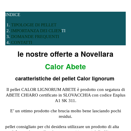
INDICE
TIPOLOGIE DI
PELLET
IMPORTANZA DEI CLIEN
TI
DOMANDE FREQUENTI
CONTATTI
le nostre offerte a Novellara
Calor Abete
caratteristiche del pellet Calor lignorum
Il pellet CALOR LIGNORUM ABETE è prodotto con segatura di
ABETE CHIARO certificato in SLOVACCHIA con codice Enplus
A1 SK 311.
E’ un ottimo prodotto che brucia molto bene lasciando pochi
residui.
pellet consigliato per chi desidera utilizzare un prodotto di alta