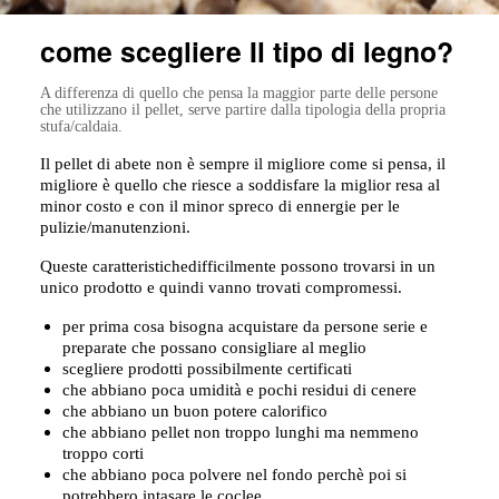
come scegliere Il tipo di legno?
A differenza di quello che pensa la maggior parte delle persone
che utilizzano il pellet, serve partire dalla tipologia della propria
stufa/caldaia.
Il pellet di abete non è sempre il migliore come si pensa, il
migliore è quello che riesce a soddisfare la miglior resa al
minor costo e con il minor spreco di ennergie per le
pulizie/manutenzioni.
Queste caratteristichedifficilmente possono trovarsi in un
unico prodotto e quindi vanno trovati compromessi.
per prima cosa bisogna acquistare da persone serie e
preparate che possano consigliare al meglio
scegliere prodotti possibilmente certificati
che abbiano poca umidità e pochi residui di cenere
che abbiano un buon potere calorifico
che abbiano pellet non troppo lunghi ma nemmeno
troppo corti
che abbiano poca polvere nel fondo perchè poi si
potrebbero intasare le coclee